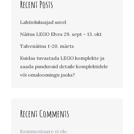
Recent Posts
Lahtiolukuajad suvel
Näitus LEGO Elves 29. sept – 13. okt
Talvenäitus 1-20. märts
Kuidas tuvastada LEGO komplekte ja
saada puuduvaid detaile komplektidele
või omaloomingu jaoks?
Recent Comments
Kommentaare ei ole.