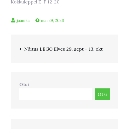
Kokkuleppel E-P 12-20
mai 29, 2026
Navigeerimine
Näitus LEGO Elves 29. sept – 13. okt
Otsi
Otsi