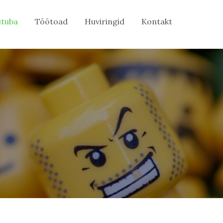
tuba
Töötoad
Huviringid
Kontakt