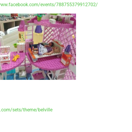
/www.facebook.com/events/788755379912702/
.com/sets/theme/belville