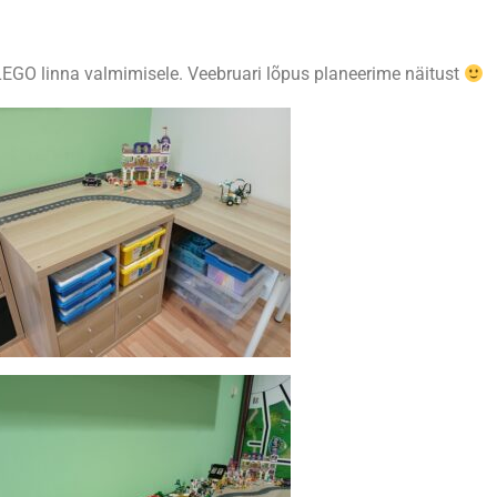
 LEGO linna valmimisele. Veebruari lõpus planeerime näitust