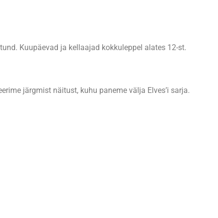
tund. Kuupäevad ja kellaajad kokkuleppel alates 12-st.
erime järgmist näitust, kuhu paneme välja Elves’i sarja.