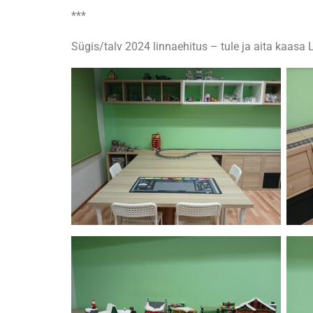
***
Sügis/talv 2024 linnaehitus – tule ja aita kaasa