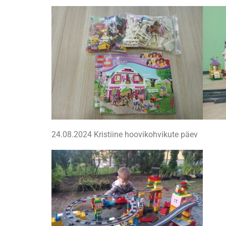
24.08.2024 Kristiine hoovikohvikute päev