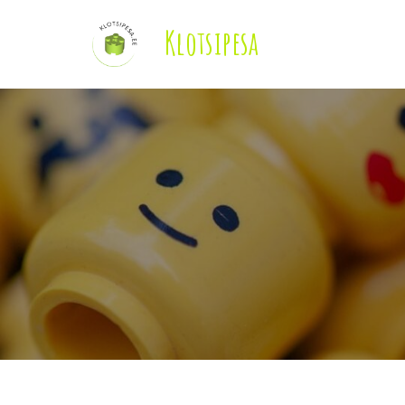
Klotsipesa