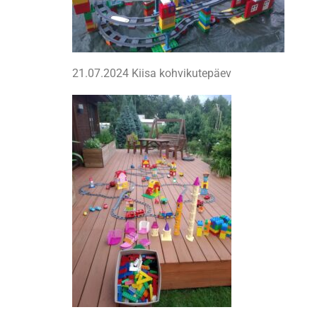
21.07.2024 Kiisa kohvikutepäev