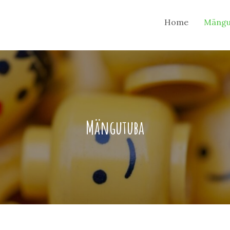
Home
Mängu
Mängutuba