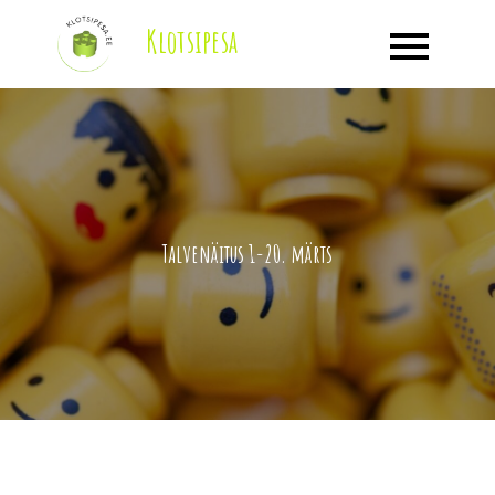
Klotsipesa
Talvenäitus 1-20. märts