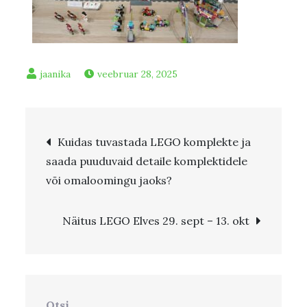
veebruar 28, 2025
Kuidas tuvastada LEGO komplekte ja
saada puuduvaid detaile komplektidele
või omaloomingu jaoks?
Näitus LEGO Elves 29. sept – 13. okt
Otsi