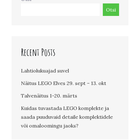
Otsi
Recent Posts
Lahtiolukuajad suvel
Näitus LEGO Elves 29. sept – 13. okt
Talvenäitus 1-20. märts
Kuidas tuvastada LEGO komplekte ja
saada puuduvaid detaile komplektidele
või omaloomingu jaoks?