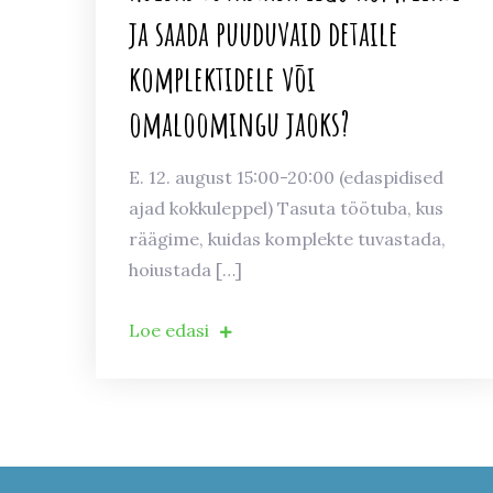
ja saada puuduvaid detaile
komplektidele või
omaloomingu jaoks?
E. 12. august 15:00-20:00 (edaspidised
ajad kokkuleppel) Tasuta töötuba, kus
räägime, kuidas komplekte tuvastada,
hoiustada […]
Loe edasi