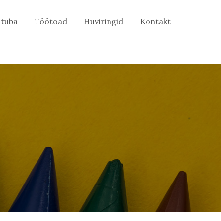
tuba
Töötoad
Huviringid
Kontakt