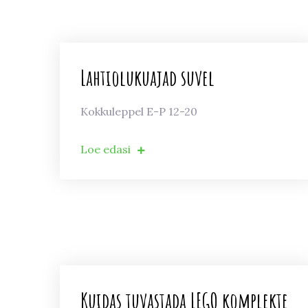
Lahtiolukuajad suvel
Kokkuleppel E-P 12-20
Loe edasi
Kuidas tuvastada LEGO komplekte