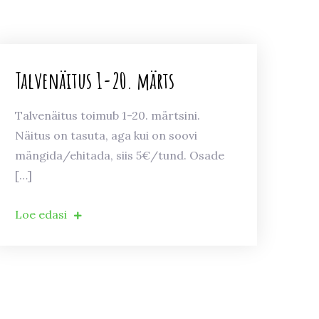
Talvenäitus 1-20. märts
Talvenäitus toimub 1-20. märtsini.
Näitus on tasuta, aga kui on soovi
mängida/ehitada, siis 5€/tund. Osade
[…]
Loe edasi