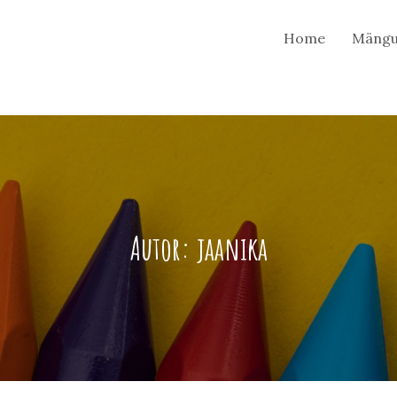
Home
Mängu
Autor:
jaanika