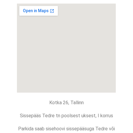
Kotka 26, Tallinn
Sissepääs
Tedre tn poolsest uksest,
I korrus
Parkida saab sisehoovi sissepääsuga Tedre või